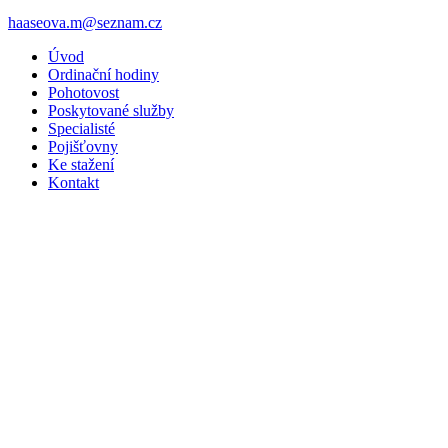
haaseova.m@seznam.cz
Úvod
Ordinační hodiny
Pohotovost
Poskytované služby
Specialisté
Pojišťovny
Ke stažení
Kontakt